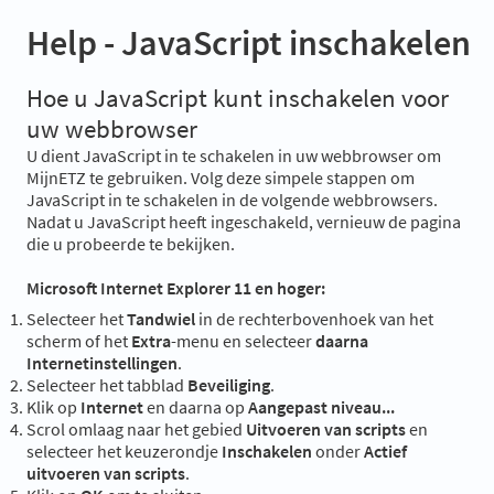
Help - JavaScript inschakelen
Hoe u JavaScript kunt inschakelen voor
uw webbrowser
U dient JavaScript in te schakelen in uw webbrowser om
MijnETZ te gebruiken. Volg deze simpele stappen om
JavaScript in te schakelen in de volgende webbrowsers.
Nadat u JavaScript heeft ingeschakeld, vernieuw de pagina
die u probeerde te bekijken.
Microsoft Internet Explorer 11 en hoger:
Selecteer het
Tandwiel
in de rechterbovenhoek van het
scherm of het
Extra
-menu en selecteer
daarna
Internetinstellingen
.
Selecteer het tabblad
Beveiliging
.
Klik op
Internet
en daarna op
Aangepast niveau...
Scrol omlaag naar het gebied
Uitvoeren van scripts
en
selecteer het keuzerondje
Inschakelen
onder
Actief
uitvoeren van scripts
.