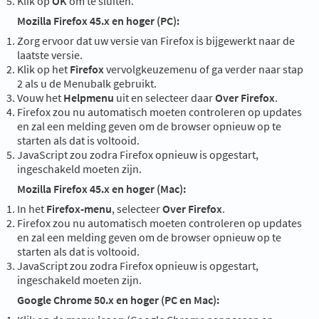
Klik op
OK
om te sluiten.
Mozilla Firefox 45.x en hoger (PC):
Zorg ervoor dat uw versie van Firefox is bijgewerkt naar de
laatste versie.
Klik op het
Firefox
vervolgkeuzemenu of ga verder naar stap
2 als u de Menubalk gebruikt.
Vouw het
Helpmenu
uit en selecteer daar
Over Firefox
.
Firefox zou nu automatisch moeten controleren op updates
en zal een melding geven om de browser opnieuw op te
starten als dat is voltooid.
JavaScript zou zodra Firefox opnieuw is opgestart,
ingeschakeld moeten zijn.
Mozilla Firefox 45.x en hoger (Mac):
In het
Firefox-menu
, selecteer
Over Firefox
.
Firefox zou nu automatisch moeten controleren op updates
en zal een melding geven om de browser opnieuw op te
starten als dat is voltooid.
JavaScript zou zodra Firefox opnieuw is opgestart,
ingeschakeld moeten zijn.
Google Chrome 50.x en hoger (PC en Mac):